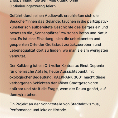
Entspannung, die den Müßiggang ohne
Optimierungszwang feiern.
Geführt durch einen Audiowalk erschließen sich die
Besucher*innen das Gelände, tauchen in die partizipativ-
künstlerisch aufbereitete Geschichte des Berges ein und
besetzen die „Sonnenplätze“ zwischen Beton und Natur
neu. Es ist eine Einladung, sich die unbekannten und
gesperrten Orte der Großstadt zurückzuerobern und
Lebensqualität dort zu finden, wo man sie am wenigsten
vermutet.
Der Kalkberg ist ein Ort voller Kontraste: Einst Deponie
für chemische Abfälle, heute Aussichtspunkt mit
ökologischer Bedeutung. KALKPARK 3001 macht diese
verborgenen Schichten der Kölner Stadtgeschichte
spürbar und stellt die Frage, wem der Raum gehört, auf
dem wir stehen.
Ein Projekt an der Schnittstelle von Stadtaktivismus,
Performance und lokaler Historie.