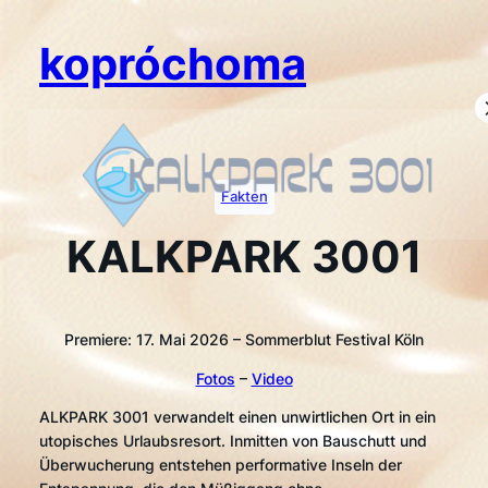
Zum
Inhalt
kopróchoma
springen
Fakten
KALKPARK 3001
Premiere: 17. Mai 2026 – Sommerblut Festival Köln
Fotos
–
Video
ALKPARK 3001 verwandelt einen unwirtlichen Ort in ein
utopisches Urlaubsresort. Inmitten von Bauschutt und
Überwucherung entstehen performative Inseln der