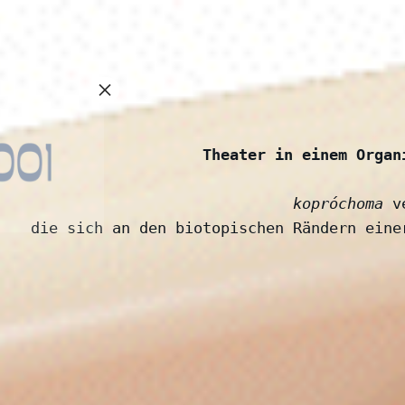
Theater in einem Organ
kopróchoma
 v
die sich an den biotopischen Rändern eine