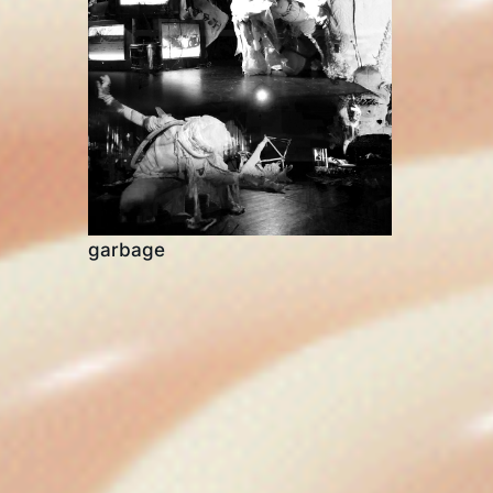
garbage