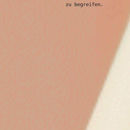
zu begreifen.