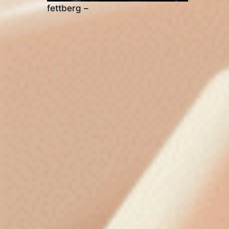
fettberg –