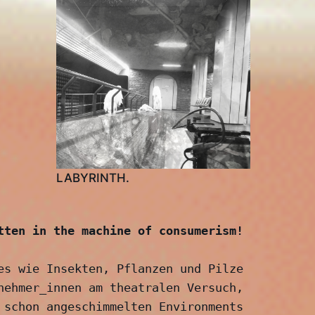
LABYRINTH.
tten in the machine of consumerism! 
es wie Insekten, Pflanzen und Pilze 
nehmer_innen am theatralen Versuch, 
 schon angeschimmelten Environments 