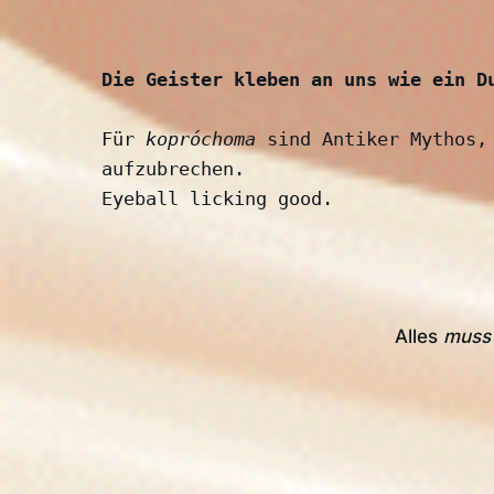
Die Geister kleben an uns wie ein D
Für 
kopróchoma
 sind Antiker Mythos,
aufzubrechen. 
Eyeball licking good. 
Alles
muss