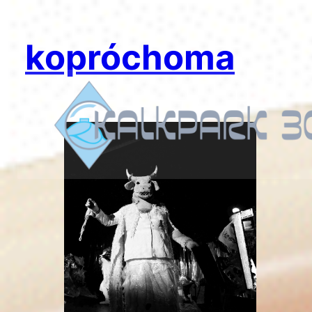
kopróchoma