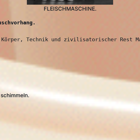
FLEISCHMASCHINE.
uschvorhang.
 Körper, Technik und zivilisatorischer Rest Ma
schimmeln.