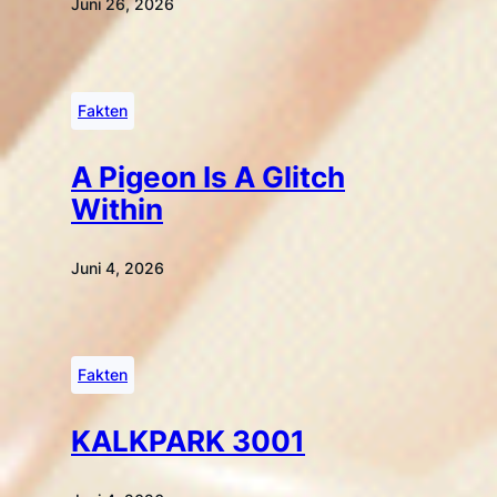
Juni 26, 2026
Fakten
A Pigeon Is A Glitch
Within
Juni 4, 2026
Fakten
KALKPARK 3001