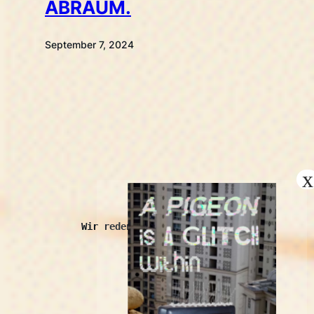
ABRAUM.
September 7, 2024
kopróchoma
Wir reden auch mit Schaben.