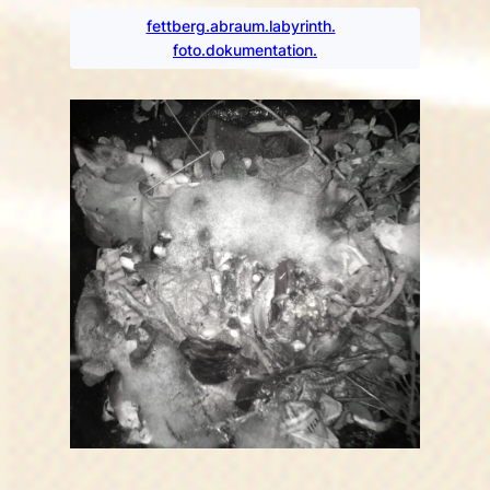
fettberg.abraum.labyrinth.
foto.dokumentation.