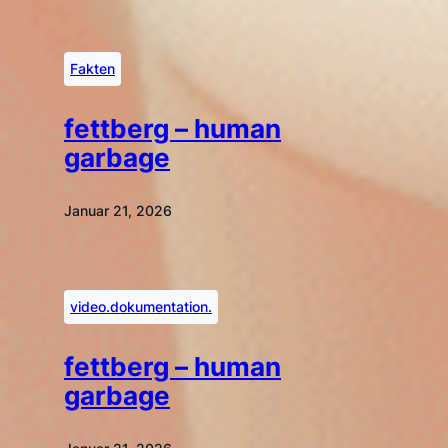
Fakten
fettberg – human
garbage
Januar 21, 2026
video.dokumentation.
fettberg – human
garbage