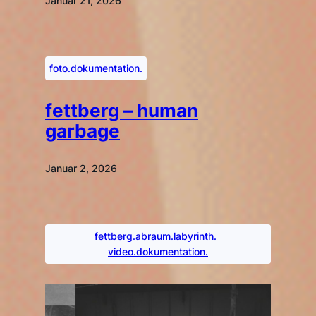
Januar 21, 2026
foto.dokumentation.
fettberg – human
garbage
Januar 2, 2026
fettberg.abraum.labyrinth.
video.dokumentation.