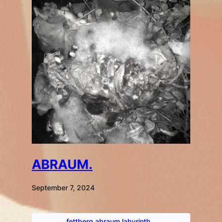
ABRAUM.
September 7, 2024
fettberg.abraum.labyrinth.