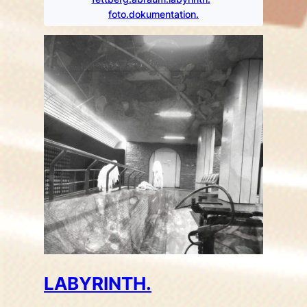
foto.dokumentation.
LABYRINTH.