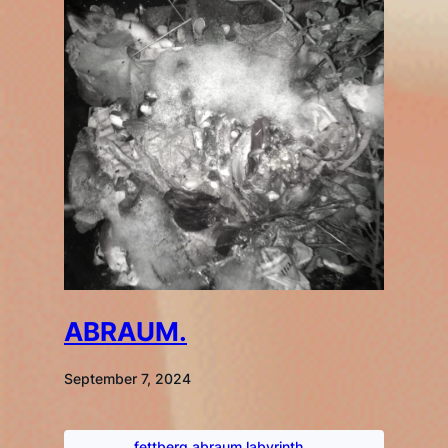
ABRAUM.
September 7, 2024
fettberg.abraum.labyrinth.