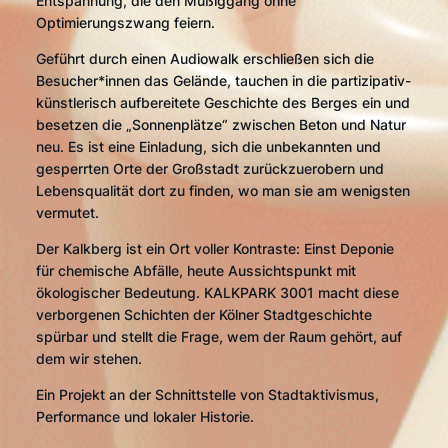
Entspannung, die den Müßiggang ohne
Optimierungszwang feiern.
Geführt durch einen Audiowalk erschließen sich die
Besucher*innen das Gelände, tauchen in die partizipativ-
künstlerisch aufbereitete Geschichte des Berges ein und
besetzen die „Sonnenplätze“ zwischen Beton und Natur
neu. Es ist eine Einladung, sich die unbekannten und
gesperrten Orte der Großstadt zurückzuerobern und
Lebensqualität dort zu finden, wo man sie am wenigsten
vermutet.
Der Kalkberg ist ein Ort voller Kontraste: Einst Deponie
für chemische Abfälle, heute Aussichtspunkt mit
ökologischer Bedeutung. KALKPARK 3001 macht diese
verborgenen Schichten der Kölner Stadtgeschichte
spürbar und stellt die Frage, wem der Raum gehört, auf
dem wir stehen.
Ein Projekt an der Schnittstelle von Stadtaktivismus,
Performance und lokaler Historie.