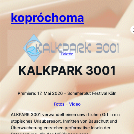
Zum
Inhalt
kopróchoma
springen
Fakten
KALKPARK 3001
Premiere: 17. Mai 2026 – Sommerblut Festival Köln
Fotos
–
Video
ALKPARK 3001 verwandelt einen unwirtlichen Ort in ein
utopisches Urlaubsresort. Inmitten von Bauschutt und
Überwucherung entstehen performative Inseln der